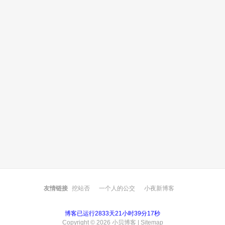
友情链接
挖站否
一个人的公交
小夜新博客
博客已运行2833天21小时39分17秒
Copyright © 2026
小贝博客
|
Sitemap