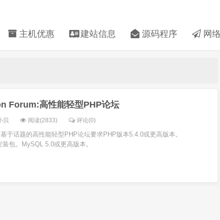
主机优惠
建站信息
源码程序
网络
bon Forum:高性能轻型PHP论坛
小贝
阅读(2833)
评论(0)
m是一个基于话题的高性能轻型PHP论坛要求PHP版本5.4.0或更高版本。
P安装包。MySQL 5.0或更高版本。