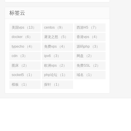
标签云
美国vps （13）
centos （9）
西游H5 （7）
docker （6）
屠龙之怒 （5）
香港vps （4）
typecho （4）
免费vps （4）
源码php （3）
cdn （3）
ipv6 （3）
网盘 （2）
图床 （2）
欧洲vps （2）
免费SSL （2）
socket5 （1）
php论坛 （1）
域名 （1）
模板 （1）
探针 （1）