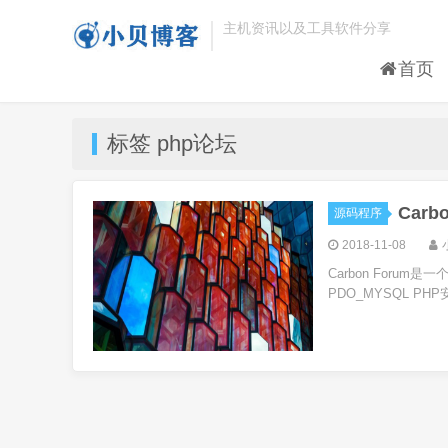
主机资讯以及工具软件分享
首页
标签 php论坛
Car
源码程序
2018-11-08
Carbon Foru
PDO_MYSQL PH