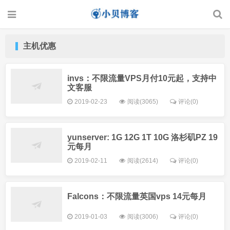
主机优惠
invs：不限流量VPS月付10元起，支持中
文客服
2019-02-23
阅读(3065)
评论(0)
yunserver: 1G 12G 1T 10G 洛杉矶PZ 19
元每月
2019-02-11
阅读(2614)
评论(0)
Falcons：不限流量英国vps 14元每月
2019-01-03
阅读(3006)
评论(0)