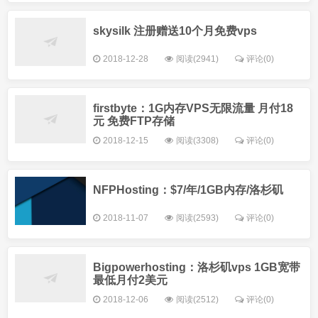
skysilk 注册赠送10个月免费vps
2018-12-28
阅读(2941)
评论(0)
firstbyte：1G内存VPS无限流量 月付18
元 免费FTP存储
2018-12-15
阅读(3308)
评论(0)
NFPHosting：$7/年/1GB内存/洛杉矶
2018-11-07
阅读(2593)
评论(0)
Bigpowerhosting：洛杉矶vps 1GB宽带
最低月付2美元
2018-12-06
阅读(2512)
评论(0)