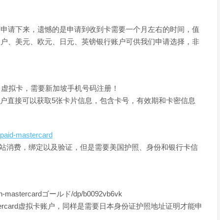
证即可申请下来，遗憾的是申请到收到卡需要一个月左右的时间，值
银行账户、美元、欧元、日元、英镑银行账户可供我们申请选择，非
ard 虚拟卡，需要新加坡手机号码注册！
户直接可以获取5张卡片信息，包含卡号，有效期和卡密信息
paid-mastercard
持大部分网站消费，绑定以及验证，但是需要美国护照、身份和银行卡信
mastercardゴールド/dp/b0092vb6vk
的mastercard虚拟卡账户，同样是需要日本身份证护照地址证明才能申