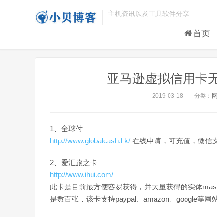
主机资讯以及工具软件分享
首页
亚马逊虚拟信用卡无
2019-03-18
分类：
1、全球付
http://www.globalcash.hk/
在线申请，可充值，微信
2、爱汇旅之卡
http://www.ihui.com/
此卡是目前最方便容易获得，并大量获得的实体mast
是数百张，该卡支持paypal、amazon、google等网