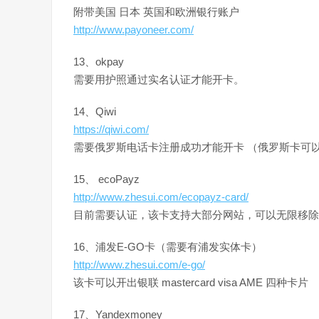
附带美国 日本 英国和欧洲银行账户
http://www.payoneer.com/
13、okpay
需要用护照通过实名认证才能开卡。
14、Qiwi
https://qiwi.com/
需要俄罗斯电话卡注册成功才能开卡 （俄罗斯卡可
15、 ecoPayz
http://www.zhesui.com/ecopayz-card/
目前需要认证，该卡支持大部分网站，可以无限移除
16、浦发E-GO卡（需要有浦发实体卡）
http://www.zhesui.com/e-go/
该卡可以开出银联 mastercard visa AME 四种卡片
17、Yandexmoney