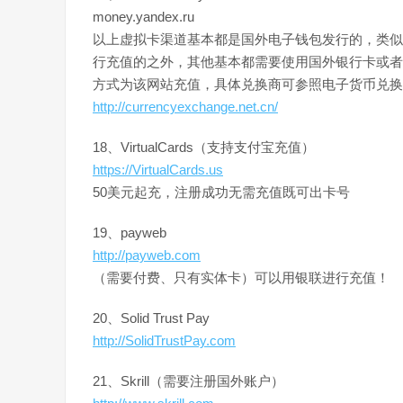
money.yandex.ru
以上虚拟卡渠道基本都是国外电子钱包发行的，类似
行充值的之外，其他基本都需要使用国外银行卡或者
方式为该网站充值，具体兑换商可参照电子货币兑换
http://currencyexchange.net.cn/
18、VirtualCards（支持支付宝充值）
https://VirtualCards.us
50美元起充，注册成功无需充值既可出卡号
19、payweb
http://payweb.com
（需要付费、只有实体卡）可以用银联进行充值！
20、Solid Trust Pay
http://SolidTrustPay.com
21、Skrill（需要注册国外账户）