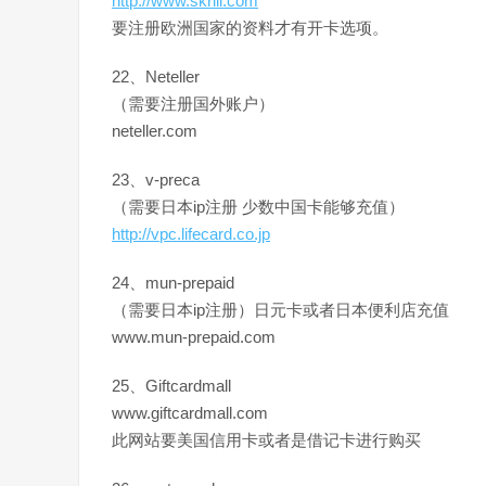
http://www.skrill.com
要注册欧洲国家的资料才有开卡选项。
22、Neteller
（需要注册国外账户）
neteller.com
23、v-preca
（需要日本ip注册 少数中国卡能够充值）
http://vpc.lifecard.co.jp
24、mun-prepaid
（需要日本ip注册）日元卡或者日本便利店充值
www.mun-prepaid.com
25、Giftcardmall
www.giftcardmall.com
此网站要美国信用卡或者是借记卡进行购买