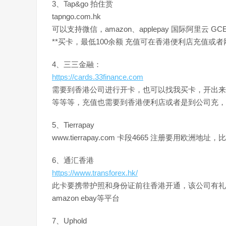
3、Tap&go 拍住赏
tapngo.com.hk
可以支持微信，amazon、applepay 国际阿里云 
**买卡，最低100余额 充值可在香港便利店充值或
4、三三金融：
https://cards.33finance.com
需要到香港公司进行开卡，也可以找我买卡，开出来的卡适
等等等，充值也需要到香港便利店或者是到公司充，
5、Tierrapay
www.tierrapay.com 卡段4665 注册要用
6、通汇香港
https://www.transforex.hk/
此卡要携带护照和身份证前往香港开通，该公司有礼品
amazon ebay等平台
7、Uphold