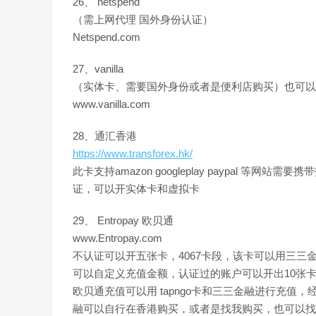
26、 netspend
（需上网代理 国外身份认证）
Netspend.com
27、vanilla
（实体卡、需要国外身份或者是便利店购买）也可以
www.vanilla.com
28、通汇香港
https://www.transforex.hk/
此卡支持amazon googleplay paypal 
证，可以开实体卡和虚拟卡
29、 Entropay 欧贝通
www.Entropay.com
不认证可以开五张卡，4067卡段，该卡可以用三三
可以自定义充值金额，认证过的账户可以开出10张
欧贝通充值可以用 tapngo卡和三三金融进行充值，
融可以自行在香港购买，或者是找我购买，也可以找