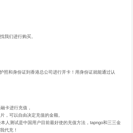
找我们进行购买。
等网站需要携带护照和身份证到香港总公司进行开卡！用身份证就能通过认
金融卡进行充值，
卡片，可以自由决定充值的金额。
经本人测试是中国用户目前最好使的充值方法，tapngo和三三金
我代充！