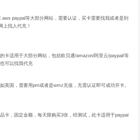
GCE aws paypal等大部分网站，需要认证，买卡需要找我或者是到
者网上找人代充！
用于大部分网站，包括欧贝通/amazon/阿里云/paypal/等
也可以找我代充
欧洲地址，比如英国，需要用pm或者是wmz充值，无需认证即可成功开卡。
卡，固定金额，每天限购买3张，经测试，此卡适用于paypal