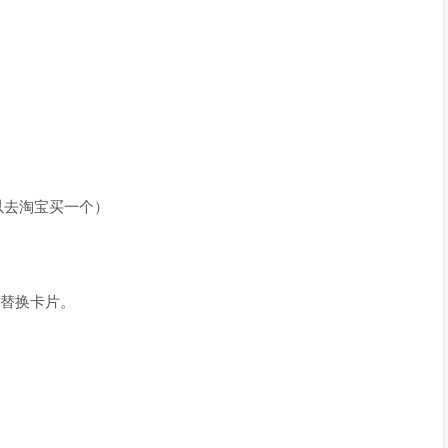
以去淘宝买一个）
替换卡片。