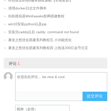
特别便宜的vps服务器收集帖【长期更新】
清理docker日志文件脚本
街机模拟器WinKawaks联网搭建教程
win10安装python以及pip
安装完caddy以后 caddy: command not found
屠龙之怒优化搭建系列教程五 小功能优化
屠龙之怒优化搭建系列教程四 上线送200亿金币元宝
评论
1
提交评论