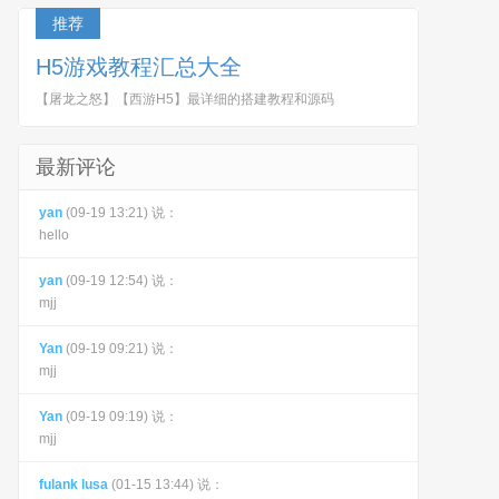
推荐
H5游戏教程汇总大全
【屠龙之怒】【西游H5】最详细的搭建教程和源码
最新评论
yan
(09-19 13:21) 说：
hello
yan
(09-19 12:54) 说：
mjj
Yan
(09-19 09:21) 说：
mjj
Yan
(09-19 09:19) 说：
mjj
fulank lusa
(01-15 13:44) 说：