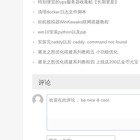
特别便宜的vps服务器收集帖【长期更新】
清理docker日志文件脚本
街机模拟器WinKawaks联网搭建教程
win10安装python以及pip
安装完caddy以后 caddy: command not found
屠龙之怒优化搭建系列教程五 小功能优化
屠龙之怒优化搭建系列教程四 上线送200亿金币元宝
评论