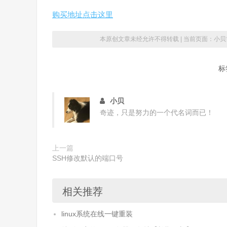
购买地址点击这里
本原创文章未经允许不得转载 | 当前页面：
小贝
标
小贝
奇迹，只是努力的一个代名词而已！
上一篇
SSH修改默认的端口号
相关推荐
linux系统在线一键重装