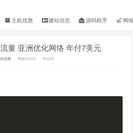
主机优惠
建站信息
源码程序
网络
存 2T流量 亚洲优化网络 年付7美元
主机优惠
阅读(2420)
评论(0)