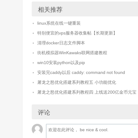
相关推荐
linux系统在线一键重装
特别便宜的vps服务器收集帖【长期更新】
清理docker日志文件脚本
街机模拟器WinKawaks联网搭建教程
win10安装python以及pip
安装完caddy以后 caddy: command not found
屠龙之怒优化搭建系列教程五 小功能优化
屠龙之怒优化搭建系列教程四 上线送200亿金币元宝
评论