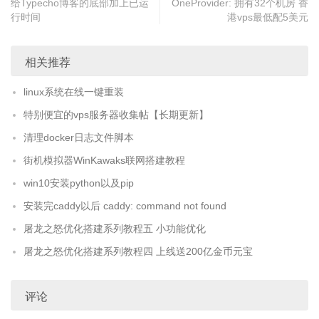
给Typecho博客的底部加上已运
OneProvider: 拥有32个机房 香
行时间
港vps最低配5美元
相关推荐
linux系统在线一键重装
特别便宜的vps服务器收集帖【长期更新】
清理docker日志文件脚本
街机模拟器WinKawaks联网搭建教程
win10安装python以及pip
安装完caddy以后 caddy: command not found
屠龙之怒优化搭建系列教程五 小功能优化
屠龙之怒优化搭建系列教程四 上线送200亿金币元宝
评论