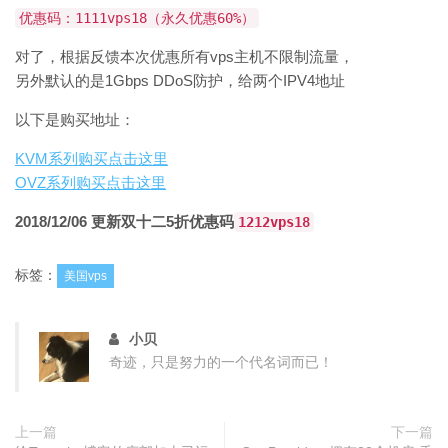
优惠码：1111vps18（永久优惠60%）
对了，根据反馈本次优惠所有vps主机不限制流量，
另外默认的是1Gbps DDoS防护，给两个IPV4地址
以下是购买地址：
KVM系列购买点击这里
OVZ系列购买点击这里
2018/12/06 更新双十二5折优惠码
1212vps18
标签：
美国vps
小贝
奇迹，只是努力的一个代名词而已！
上一篇
下一篇