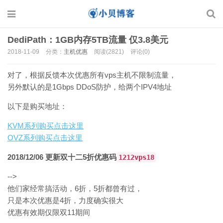
DediPath：1GB内存5TB流量 仅3.8美元
2018-11-09
分类：
主机优惠
阅读(2821)
评论(0)
对了，根据反馈本次优惠所有vps主机不限制流量，
另外默认的是1Gbps DDoS防护，给两个IPV4地址
以下是购买地址：
KVM系列购买点击这里
OVZ系列购买点击这里
2018/12/06 更新双十二5折优惠码
1212vps18
-->
他们家经常搞活动，6折，5折都曾有过，
只是本次优惠是4折，力度确实很大
优惠有效期仅限双11期间