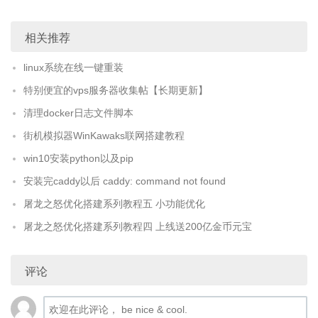
相关推荐
linux系统在线一键重装
特别便宜的vps服务器收集帖【长期更新】
清理docker日志文件脚本
街机模拟器WinKawaks联网搭建教程
win10安装python以及pip
安装完caddy以后 caddy: command not found
屠龙之怒优化搭建系列教程五 小功能优化
屠龙之怒优化搭建系列教程四 上线送200亿金币元宝
评论