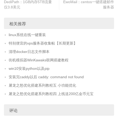
DediPath：1GB内存5TB流量
EwoMail：centos一键搭建邮件
仅3.8美元
服务器
相关推荐
linux系统在线一键重装
特别便宜的vps服务器收集帖【长期更新】
清理docker日志文件脚本
街机模拟器WinKawaks联网搭建教程
win10安装python以及pip
安装完caddy以后 caddy: command not found
屠龙之怒优化搭建系列教程五 小功能优化
屠龙之怒优化搭建系列教程四 上线送200亿金币元宝
评论